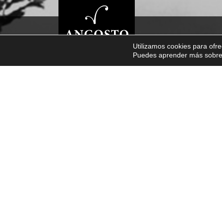
LA BODEGA
VIN
Utilizamos cookies para ofre
Puedes aprender más sobre q
TEULADÍ NEGRE
ALMENDROS
BLANCO
ELEGANCIA
DESBORDANTE