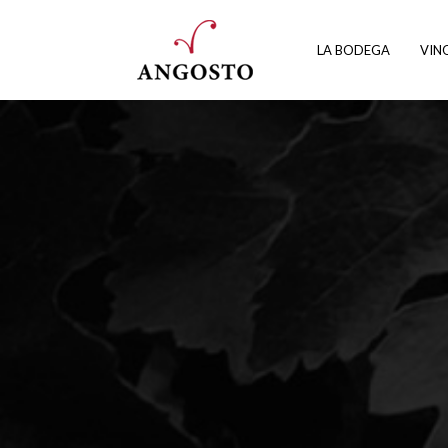
LA BODEGA
VIN